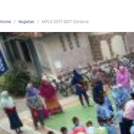
Home
Kegiatan
MPLS 2017 SDIT Cordova