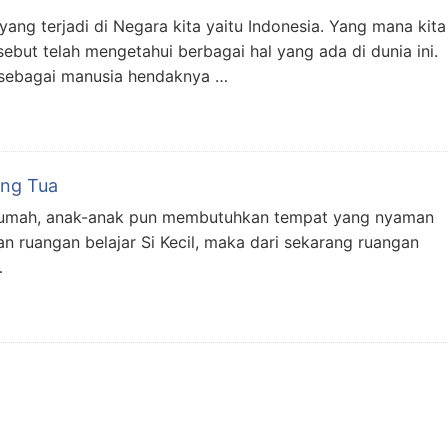
ng terjadi di Negara kita yaitu Indonesia. Yang mana kita
t telah mengetahui berbagai hal yang ada di dunia ini.
ta sebagai manusia hendaknya …
ang Tua
i rumah, anak-anak pun membutuhkan tempat yang nyaman
an ruangan belajar Si Kecil, maka dari sekarang ruangan
…