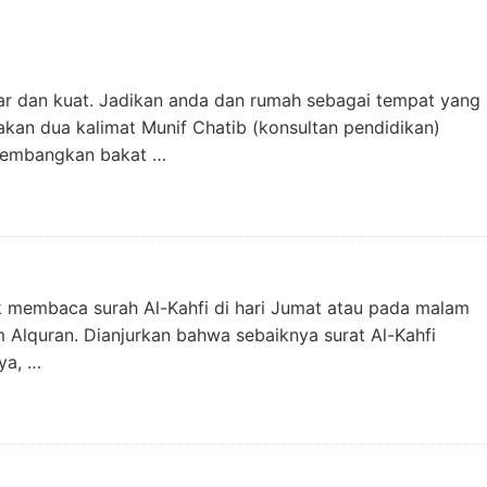
esar dan kuat. Jadikan anda dan rumah sebagai tempat yang
an dua kalimat Munif Chatib (konsultan pendidikan)
ngembangkan bakat …
k membaca surah Al-Kahfi di hari Jumat atau pada malam
m Alquran. Dianjurkan bahwa sebaiknya surat Al-Kahfi
ya, …