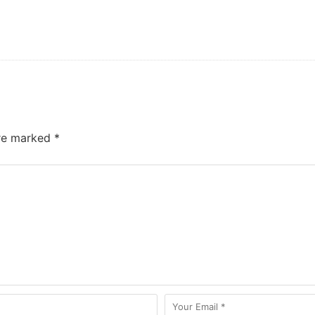
are marked
*