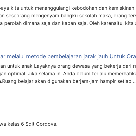
aya kita untuk menanggulangi kebodohan dan kemiskinan ya
n seseorang mengenyam bangku sekolah maka, orang tersebu
ta perolah dimana saja dan kapan saja. Oleh karenaitu, ki
ar melalui metode pembelajaran jarak jauh Untuk Or
aman untuk anak Layaknya orang dewasa yang bekerja dar
gan optimal. Jika selama ini Anda belum terlalu memerhatik
an.Ruang belajar akan digunakan berjam-jam hampir setiap 
wa kelas 6 Sdit Cordova.