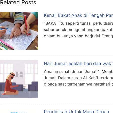
Related Posts
Kenali Bakat Anak di Tengah Pa
“BAKAT itu seperti tunas, perlu dis
subur untuk mengembangkan bakat a
dalam bukunya yang berjudul Oran
Hari Jumat adalah hari dan wak
Amalan sunah di hari Jumat 1. Memb
Jumat. Dalam surah Al-Kahfi terdap
dibaca saat terbenamnya matahari d
Pendidikan Untuk Masa Depan