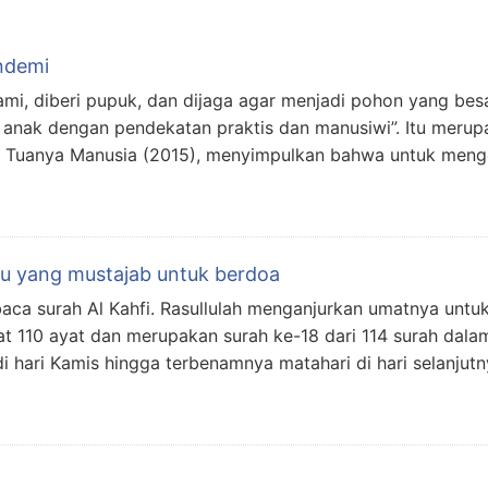
ndemi
irami, diberi pupuk, dan dijaga agar menjadi pohon yang b
nak dengan pendekatan praktis dan manusiwi”. Itu merupak
g Tuanya Manusia (2015), menyimpulkan bahwa untuk me
tu yang mustajab untuk berdoa
aca surah Al Kahfi. Rasullulah menganjurkan umatnya untu
at 110 ayat dan merupakan surah ke-18 dari 114 surah dala
i hari Kamis hingga terbenamnya matahari di hari selanjutn