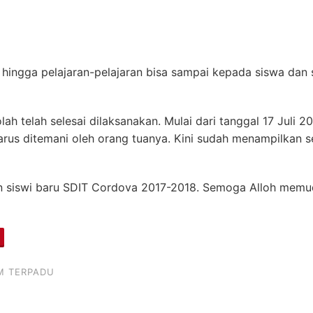
 hingga pelajaran-pelajaran bisa sampai kepada siswa dan 
h telah selesai dilaksanakan. Mulai dari tanggal 17 Juli 2
harus ditemani oleh orang tuanya. Kini sudah menampilkan 
an siswi baru SDIT Cordova 2017-2018. Semoga Alloh memud
M TERPADU