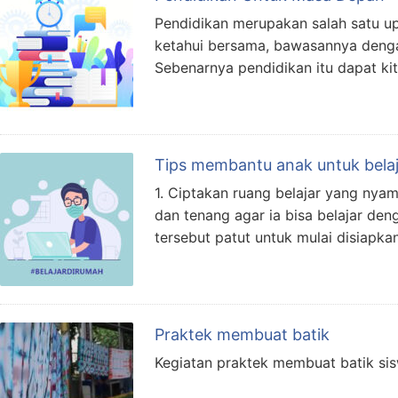
Pendidikan merupakan salah satu up
ketahui bersama, bawasannya denga
Sebenarnya pendidikan itu dapat ki
Tips membantu anak untuk belaj
1. Ciptakan ruang belajar yang ny
dan tenang agar ia bisa belajar den
tersebut patut untuk mulai disiapk
Praktek membuat batik
Kegiatan praktek membuat batik sis