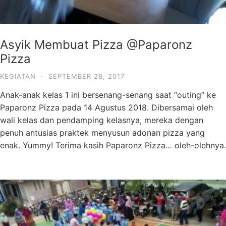
Asyik Membuat Pizza @Paparonz
Pizza
KEGIATAN
·
SEPTEMBER 28, 2017
Anak-anak kelas 1 ini bersenang-senang saat “outing” ke
Paparonz Pizza pada 14 Agustus 2018. Dibersamai oleh
wali kelas dan pendamping kelasnya, mereka dengan
penuh antusias praktek menyusun adonan pizza yang
enak. Yummy! Terima kasih Paparonz Pizza… oleh-olehnya.