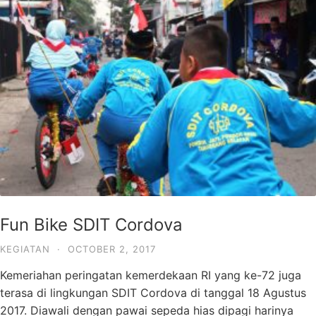
Fun Bike SDIT Cordova
KEGIATAN
·
OCTOBER 2, 2017
Kemeriahan peringatan kemerdekaan RI yang ke-72 juga
terasa di lingkungan SDIT Cordova di tanggal 18 Agustus
2017. Diawali dengan pawai sepeda hias dipagi harinya