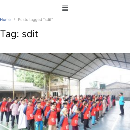
Home
Posts tagged “sdit”
Tag:
sdit