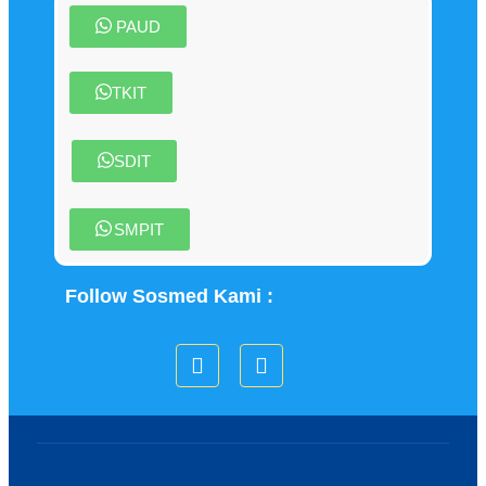
PAUD
TKIT
SDIT
SMPIT
Follow Sosmed Kami :