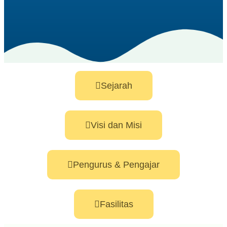
Sejarah
Visi dan Misi
Pengurus & Pengajar
Fasilitas