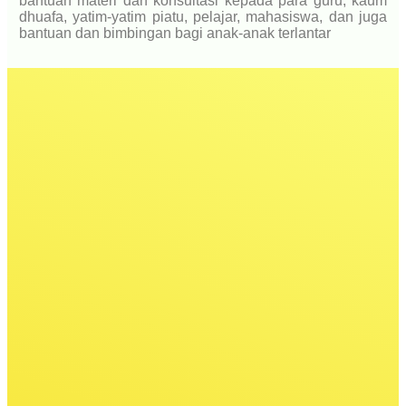
bantuan materi dan konsultasi kepada para guru, kaum
dhuafa, yatim-yatim piatu, pelajar, mahasiswa, dan juga
bantuan dan bimbingan bagi anak-anak terlantar