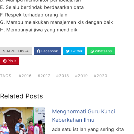
E. Selalu bertindak berdasarkan data
F. Respek terhadap orang lain
G. Mampu melakukan manajemen kls dengan baik
H. Mempunyai jiwa yang mendidik
SHARE THIS
Facebook
Twitter
WhatsApp
Pin It
TAGS:
#2016
#2017
#2018
#2019
#2020
Related Posts
Menghormati Guru Kunci
Keberkahan Ilmu
ada satu istilah yang sering kita