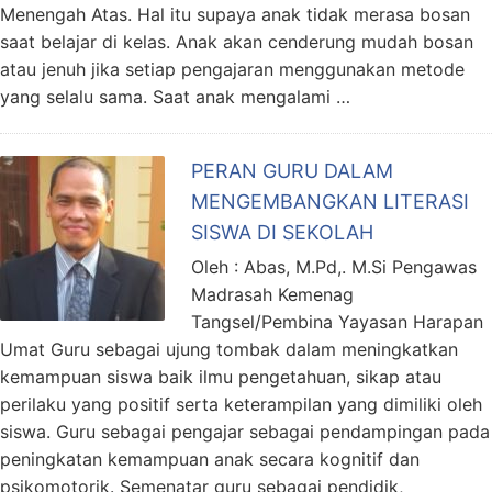
Menengah Atas. Hal itu supaya anak tidak merasa bosan
saat belajar di kelas. Anak akan cenderung mudah bosan
atau jenuh jika setiap pengajaran menggunakan metode
yang selalu sama. Saat anak mengalami …
PERAN GURU DALAM
MENGEMBANGKAN LITERASI
SISWA DI SEKOLAH
Oleh : Abas, M.Pd,. M.Si Pengawas
Madrasah Kemenag
Tangsel/Pembina Yayasan Harapan
Umat Guru sebagai ujung tombak dalam meningkatkan
kemampuan siswa baik ilmu pengetahuan, sikap atau
perilaku yang positif serta keterampilan yang dimiliki oleh
siswa. Guru sebagai pengajar sebagai pendampingan pada
peningkatan kemampuan anak secara kognitif dan
psikomotorik. Semenatar guru sebagai pendidik,