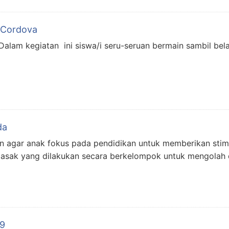
t Cordova
Dalam kegiatan ini siswa/i seru-seruan bermain sambil belaj
da
n agar anak fokus pada pendidikan untuk memberikan stim
masak yang dilakukan secara berkelompok untuk mengolah
19