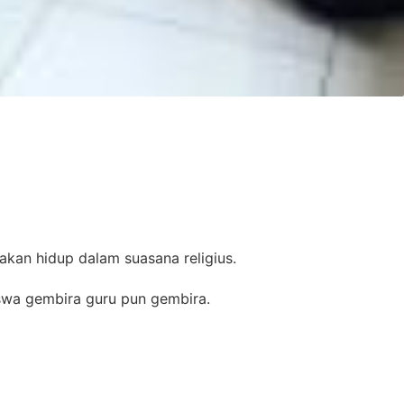
akan hidup dalam suasana religius.
iswa gembira guru pun gembira.