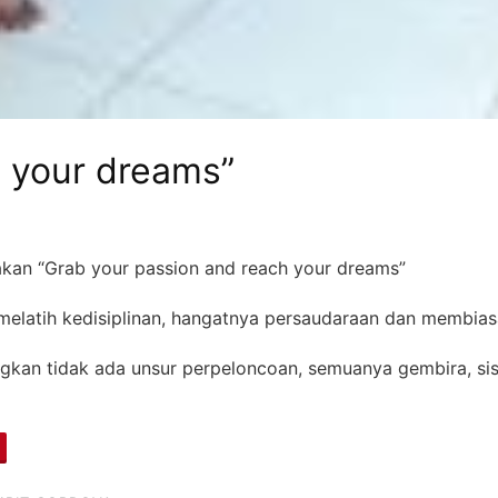
h your dreams”
kan “Grab your passion and reach your dreams”
melatih kedisiplinan, hangatnya persaudaraan dan membias
angkan tidak ada unsur perpeloncoan, semuanya gembira, s