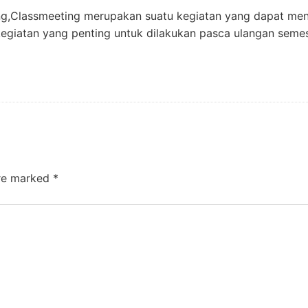
ng,Classmeeting merupakan suatu kegiatan yang dapat men
kegiatan yang penting untuk dilakukan pasca ulangan seme
are marked
*