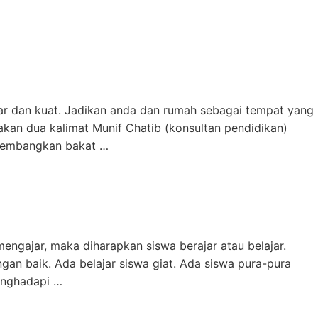
esar dan kuat. Jadikan anda dan rumah sebagai tempat yang
an dua kalimat Munif Chatib (konsultan pendidikan)
ngembangkan bakat …
engajar, maka diharapkan siswa berajar atau belajar.
gan baik. Ada belajar siswa giat. Ada siswa pura-pura
menghadapi …