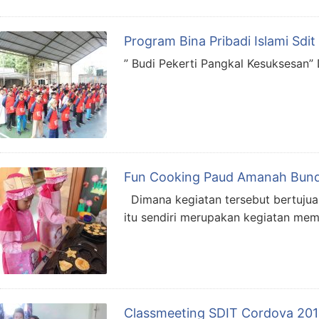
Program Bina Pribadi Islami Sdi
” Budi Pekerti Pangkal Kesuksesan” 
Fun Cooking Paud Amanah Bun
Dimana kegiatan tersebut bertujua
itu sendiri merupakan kegiatan me
Classmeeting SDIT Cordova 20