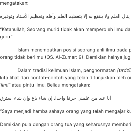
mengatakan:
نال العلم ولا ينتفع به إلا بتعظيم العلم وأهله وتعظيم الأستاذ وتوقيره
“Ketahuilah, Seorang murid tidak akan memperoleh ilmu da
guru.”.
Islam menempatkan posisi seorang ahli ilmu pada posisi
orang tidak berilmu (QS. Al-Zumar: 9). Demikian halnya ju
Dalam tradisi keilmuan Islam, penghormatan
(ta’dz
kita lihat dari contoh-contoh yang telah ditunjukkan oleh 
‘ilmi”
atau pintu ilmu. Beliau mengatakan:
أنا عبد من علمني حرفا واحدا، إن شاء باع وإن شاء استرق
“Saya menjadi hamba sahaya orang yang telah mengajariku 
Demikian pula dengan orang tua yang seharusnya memberi