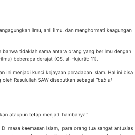
mengagungkan ilmu, ahli ilmu, dan menghormati keagungan
 bahwa tidaklah sama antara orang yang berilmu dengan
lmu) beberapa derajat (QS. al-Hujurāt: 11).
n ini menjadi kunci kejayaan peradaban Islam. Hal ini bisa
ang oleh Rasulullah SAW disebutkan sebagai
“bab al
akan ataupun tetap menjadi hambanya.”
Di masa keemasan Islam, para orang tua sangat antusias