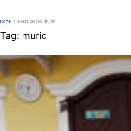
Home
Posts tagged “murid”
Tag:
murid