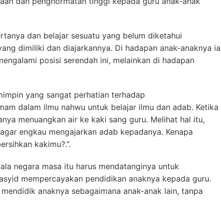
aan dan penghormatan tinggi kepada guru anak-anak
rtanya dan belajar sesuatu yang belum diketahui
 yang dimiliki dan diajarkannya. Di hadapan anak-anaknya ia
engalami posisi serendah ini, melainkan di hadapan
mimpin yang sangat perhatian terhadap
imam dalam ilmu nahwu untuk belajar ilmu dan adab. Ketika
a menuangkan air ke kaki sang guru. Melihat hal itu,
 agar engkau mengajarkan adab kepadanya. Kenapa
rsihkan kakimu?.”.
la negara masa itu harus mendatanginya untuk
-Rasyid mempercayakan pendidikan anaknya kepada guru.
uk mendidik anaknya sebagaimana anak-anak lain, tanpa