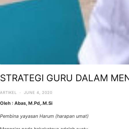
STRATEGI GURU DALAM ME
ARTIKEL
·
JUNE 4, 2020
Oleh : Abas, M.Pd,.M.Si
Pembina yayasan Harum (harapan umat)