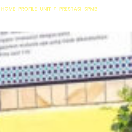
HOME
PROFILE
UNIT
PRESTASI
SPMB