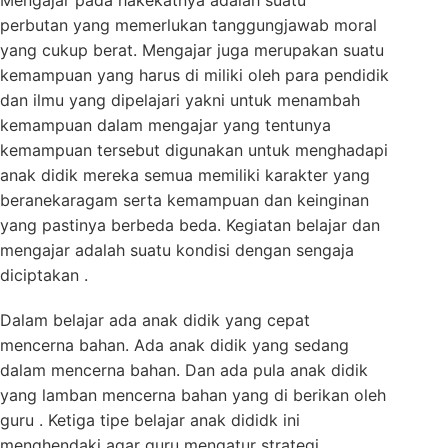
Mengajar pada hakekatnya adalah suatu
perbutan yang memerlukan tanggungjawab moral
yang cukup berat. Mengajar juga merupakan suatu
kemampuan yang harus di miliki oleh para pendidik
dan ilmu yang dipelajari yakni untuk menambah
kemampuan dalam mengajar yang tentunya
kemampuan tersebut digunakan untuk menghadapi
anak didik mereka semua memiliki karakter yang
beranekaragam serta kemampuan dan keinginan
yang pastinya berbeda beda. Kegiatan belajar dan
mengajar adalah suatu kondisi dengan sengaja
diciptakan .
Dalam belajar ada anak didik yang cepat
mencerna bahan. Ada anak didik yang sedang
dalam mencerna bahan. Dan ada pula anak didik
yang lamban mencerna bahan yang di berikan oleh
guru . Ketiga tipe belajar anak dididk ini
menghendaki agar guru mengatur strategi