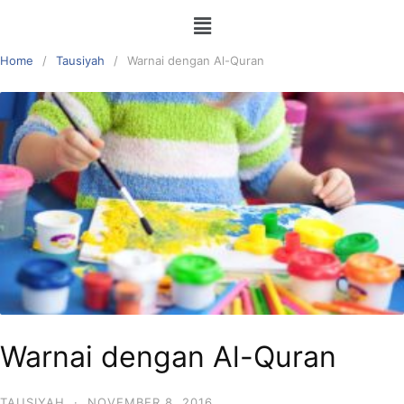
Home
Tausiyah
Warnai dengan Al-Quran
Warnai dengan Al-Quran
TAUSIYAH
·
NOVEMBER 8, 2016