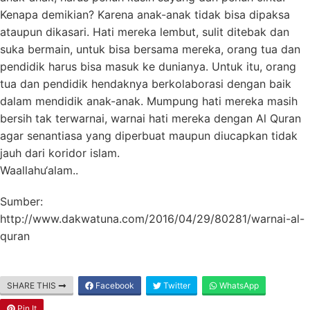
Kenapa demikian? Karena anak-anak tidak bisa dipaksa
ataupun dikasari. Hati mereka lembut, sulit ditebak dan
suka bermain, untuk bisa bersama mereka, orang tua dan
pendidik harus bisa masuk ke dunianya. Untuk itu, orang
tua dan pendidik hendaknya berkolaborasi dengan baik
dalam mendidik anak-anak. Mumpung hati mereka masih
bersih tak terwarnai, warnai hati mereka dengan Al Quran
agar senantiasa yang diperbuat maupun diucapkan tidak
jauh dari koridor islam.
Waallahu‘alam..
Sumber:
http://www.dakwatuna.com/2016/04/29/80281/warnai-al-
quran
SHARE THIS
Facebook
Twitter
WhatsApp
Pin It