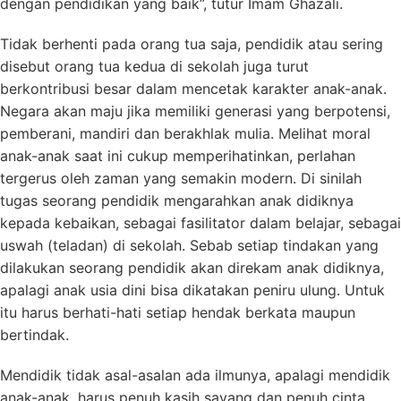
dengan pendidikan yang baik”, tutur Imam Ghazali.
Tidak berhenti pada orang tua saja, pendidik atau sering
disebut orang tua kedua di sekolah juga turut
berkontribusi besar dalam mencetak karakter anak-anak.
Negara akan maju jika memiliki generasi yang berpotensi,
pemberani, mandiri dan berakhlak mulia. Melihat moral
anak-anak saat ini cukup memperihatinkan, perlahan
tergerus oleh zaman yang semakin modern. Di sinilah
tugas seorang pendidik mengarahkan anak didiknya
kepada kebaikan, sebagai fasilitator dalam belajar, sebagai
uswah (teladan) di sekolah. Sebab setiap tindakan yang
dilakukan seorang pendidik akan direkam anak didiknya,
apalagi anak usia dini bisa dikatakan peniru ulung. Untuk
itu harus berhati-hati setiap hendak berkata maupun
bertindak.
Mendidik tidak asal-asalan ada ilmunya, apalagi mendidik
anak-anak, harus penuh kasih sayang dan penuh cinta.