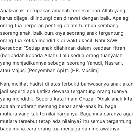
Anak-anak merupakan amanah terbesar dari Allah yang
harus dijaga, dilindungi dan dirawat dengan baik. Apalagi
orang tua berperan penting dalam tumbuh kembang
seorang anak, baik buruknya seorang anak tergantung
orang tua ketika mendidik di waktu kecil. Nabi SAW
bersabda: “Setiap anak dilahirkan dalam keadaan fitrah
(beribadah kepada Allah). Lalu kedua orang tuanyalah
yang menjadikannya sebagai seorang Yahudi, Nasrani,
atau Majusi (Penyembah Api)”. (HR. Muslim)
Nah, melihat hadist di atas terbukti bahwasanya anak akan
jadi seperti apa ketika dewasa tergantung orang tuanya
yang mendidik. Seperti kata Imam Ghazali “Anak-anak kita
adalah mutiara,” memang benar anak-anak itu bagai
mutiara yang tak ternilai harganya. Bagaimna caranya agar
mutiara tersebut tetap ada nilainya? Itu semua tergantung
bagaimana cara orang tua menjaga dan merawatnya.