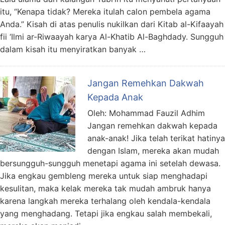
itu, “Kenapa tidak? Mereka itulah calon pembela agama
Anda.” Kisah di atas penulis nukilkan dari Kitab al-Kifaayah
fii ‘Ilmi ar-Riwaayah karya Al-Khatib Al-Baghdady. Sungguh
dalam kisah itu menyiratkan banyak …
Jangan Remehkan Dakwah
Kepada Anak
Oleh: Mohammad Fauzil Adhim
Jangan remehkan dakwah kepada
anak-anak! Jika telah terikat hatinya
dengan Islam, mereka akan mudah
bersungguh-sungguh menetapi agama ini setelah dewasa.
Jika engkau gembleng mereka untuk siap menghadapi
kesulitan, maka kelak mereka tak mudah ambruk hanya
karena langkah mereka terhalang oleh kendala-kendala
yang menghadang. Tetapi jika engkau salah membekali,