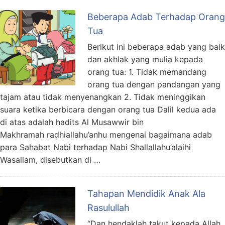
Beberapa Adab Terhadap Orang
Tua
Berikut ini beberapa adab yang baik
dan akhlak yang mulia kepada
orang tua: 1. Tidak memandang
orang tua dengan pandangan yang
tajam atau tidak menyenangkan 2. Tidak meninggikan
suara ketika berbicara dengan orang tua Dalil kedua ada
di atas adalah hadits Al Musawwir bin
Makhramah radhiallahu’anhu mengenai bagaimana adab
para Sahabat Nabi terhadap Nabi Shallallahu’alaihi
Wasallam, disebutkan di …
Tahapan Mendidik Anak Ala
Rasulullah
“Dan hendaklah takut kepada Allah