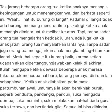
Tak jarang beberapa orang tua ketika anaknya menangis
kebingungan untuk menenangkannya, dan berkata seperti
ini. “Waah.. lihat itu burung di langit”. Padahal di langit tidak
ada burung, memang menurut ilmu psikologi ketika anak
menangis diminta untuk melihat ke atas. Tapi, tanpa sadar
orang tua mengajarkan ketidak jujuran, ada juga ketika
anak jatuh, orang tua menyalahkan lantainya. Tanpa sadar
juga orang tua mengajarkan anak mengkambing-hitamkan
lantai. Meski hal sepele itu kurang baik, karena setiap
ucapan akan dipertanggungjawabkan kelak di akhirat.
Itulah mengapa ketika dewasa beberapa anak merasa
takut untuk mencoba hal baru, kurang percaya diri dan lain
sebagainya. “Ketika anak diabaikan pada masa
pertumbuhan awal, umumnya ia akan berakhlak buruk,
seperti pendusta, pendengki, pencuri, suka mengadu
domba, suka meminta, suka melakukan hal-hal tiada guna,
suka tertawa, dan bertindak gila. Semua ini bisa dihindari